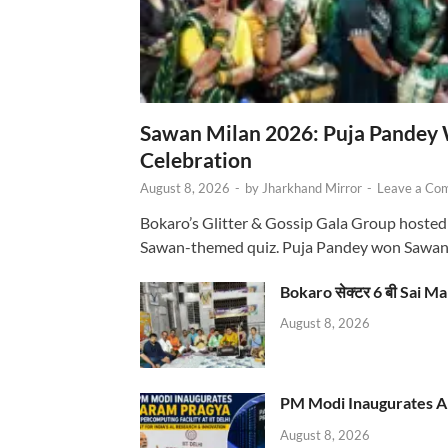
Sawan Milan 2026: Puja Pandey 
Celebration
August 8, 2026
-
by
Jharkhand Mirror
-
Leave a Co
Bokaro’s Glitter & Gossip Gala Group hosted
Sawan-themed quiz. Puja Pandey won Sawa
Bokaro सेक्टर 6 बी Sai Ma
August 8, 2026
PM Modi Inaugurates AI
August 8, 2026