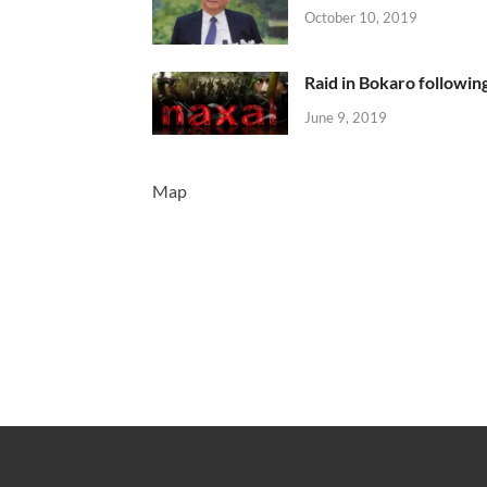
October 10, 2019
Raid in Bokaro following
June 9, 2019
Map