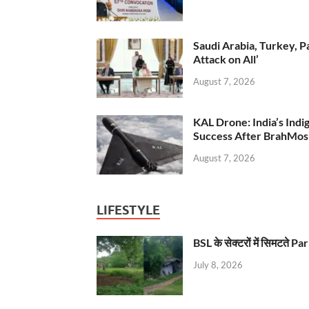
Saudi Arabia, Turkey, P
Attack on All’
August 7, 2026
KAL Drone: India’s Ind
Success After BrahMos
August 7, 2026
LIFESTYLE
BSL के सेक्टरों में सिमटते
July 8, 2026