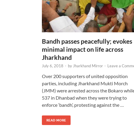
Bandh passes peacefully; evokes
minimal impact on life across
Jharkhand
July 6, 2018
-
by
Jharkhand Mirror
-
Leave a Comm
Over 200 supporters of united opposition
parties, including Jharkhand Mukti Morch
(JMM) were arrested across the Bokaro whil
537 in Dhanbad when they were trying to
enforce ‘bandh’, protesting against the …
READ MORE