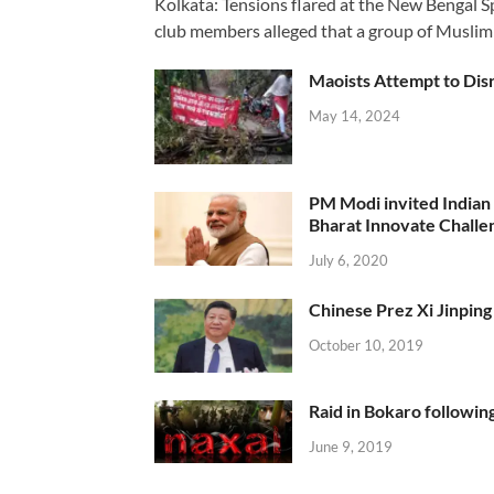
Kolkata: Tensions flared at the New Bengal 
club members alleged that a group of Muslim
Maoists Attempt to Disr
May 14, 2024
PM Modi invited Indian y
Bharat Innovate Challen
July 6, 2020
Chinese Prez Xi Jinping 
October 10, 2019
Raid in Bokaro following
June 9, 2019