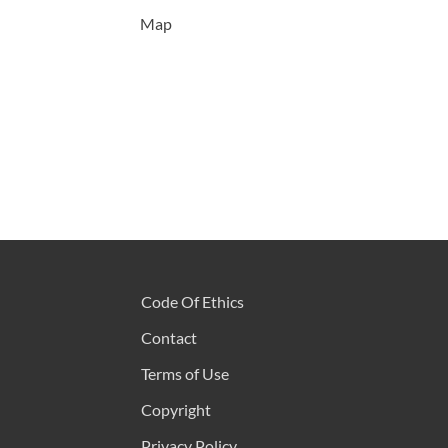
Map
Code Of Ethics
Contact
Terms of Use
Copyright
Privacy Policy