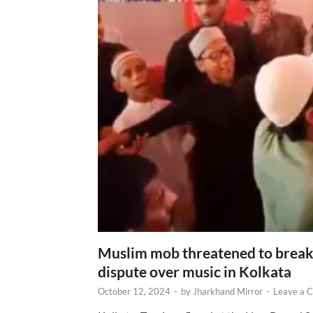
Muslim mob threatened to break 
dispute over music in Kolkata
October 12, 2024
-
by
Jharkhand Mirror
-
Leave a 