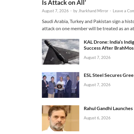
Is Attack on All’
August 7, 2026
-
by
Jharkhand Mirror
-
Leave a Co
Saudi Arabia, Turkey and Pakistan sign a hist
attack on one member will be treated as an att
KAL Drone: India’s Ind
Success After BrahMos
August 7, 2026
ESL Steel Secures Green
August 7, 2026
Rahul Gandhi Launches 
August 6, 2026