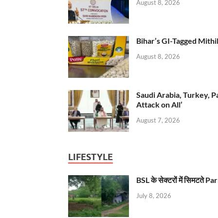
August 8, 2026
Bihar’s GI-Tagged Mithi
August 8, 2026
Saudi Arabia, Turkey, P
Attack on All’
August 7, 2026
LIFESTYLE
BSL के सेक्टरों में सिमटते
July 8, 2026