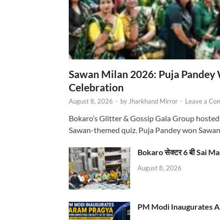
Sawan Milan 2026: Puja Pandey 
Celebration
August 8, 2026
-
by
Jharkhand Mirror
-
Leave a Co
Bokaro’s Glitter & Gossip Gala Group hosted
Sawan-themed quiz. Puja Pandey won Sawa
Bokaro सेक्टर 6 बी Sai Ma
August 8, 2026
PM Modi Inaugurates AI