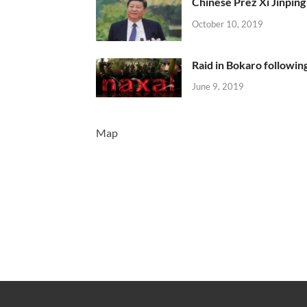
Chinese Prez Xi Jinping 
October 10, 2019
Raid in Bokaro following
June 9, 2019
Map