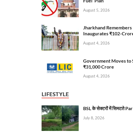
Fuel’ Plan
August 5, 2026
Jharkhand Remembers D
Inaugurates ₹102-Cro
August 4, 2026
Government Moves to Se
₹31,000 Crore
August 4, 2026
LIFESTYLE
BSL के सेक्टरों में सिमटते
July 8, 2026