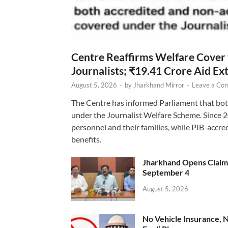
Centre Reaffirms Welfare Cover
Journalists; ₹19.41 Crore Aid E
August 5, 2026
-
by
Jharkhand Mirror
-
Leave a Co
The Centre has informed Parliament that bot
under the Journalist Welfare Scheme. Since 
personnel and their families, while PIB-accr
benefits.
Jharkhand Opens Claims 
September 4
August 5, 2026
No Vehicle Insurance, 