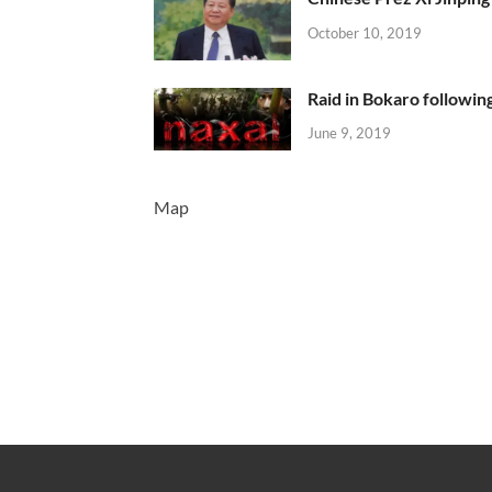
October 10, 2019
Raid in Bokaro following
June 9, 2019
Map