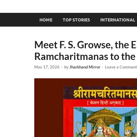
HOME
TOP STORIES
INTERNATIONAL
Meet F. S. Growse, the
Ramcharitmanas to the
May 17, 2026
-
by
Jharkhand Mirror
-
Leave a Comment