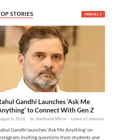
TOP STORIES
VIEW ALL
Rahul Gandhi Launches ‘Ask Me
Anything’ to Connect With Gen Z
ugust 6, 2026
-
by
Jharkhand Mirror
-
Leave a Comment
ahul Gandhi launches ‘Ask Me Anything’ on
nstagram, inviting questions from students and