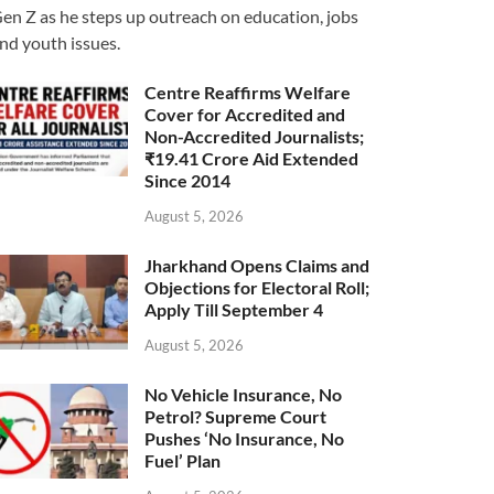
en Z as he steps up outreach on education, jobs
nd youth issues.
Centre Reaffirms Welfare
Cover for Accredited and
Non-Accredited Journalists;
₹19.41 Crore Aid Extended
Since 2014
August 5, 2026
Jharkhand Opens Claims and
Objections for Electoral Roll;
Apply Till September 4
August 5, 2026
No Vehicle Insurance, No
Petrol? Supreme Court
Pushes ‘No Insurance, No
Fuel’ Plan