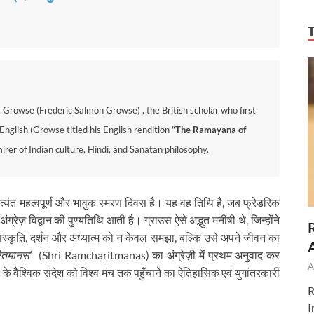
. Growse (Frederic Salmon Growse) , the British scholar who first
nglish (Growse titled his English rendition
“The Ramayana of
irer of Indian culture, Hindi, and Sanatan philosophy.
त्यंत महत्वपूर्ण और भावुक स्मरण दिवस है। यह वह तिथि है, जब फ्रेडरिक
ज़ विद्वान की पुण्यतिथि आती है। ग्राउस ऐसे अद्भुत मनीषी थे, जिन्होंने
संस्कृति, दर्शन और अध्यात्म को न केवल समझा, बल्कि उसे अपने जीवन का
रितमानस’
(Shri Ramcharitmanas) का अंग्रेज़ी में प्रथम अनुवाद कर
A
 के वैश्विक संदेश को विश्व मंच तक पहुँचाने का ऐतिहासिक एवं युगांतरकारी
R
I