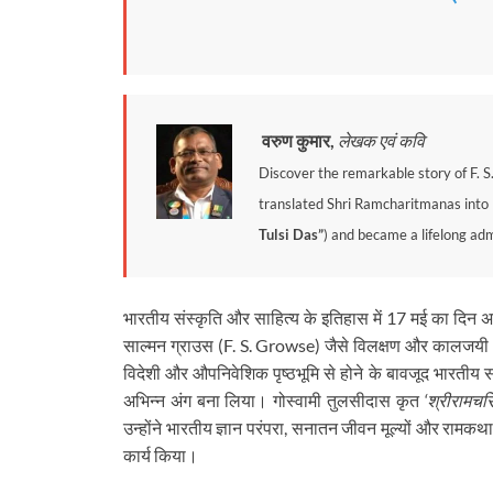
वरुण कुमार,
लेखक एवं कवि
Discover the remarkable story of F. S
translated Shri Ramcharitmanas into E
Tulsi Das”
) and became a lifelong adm
भारतीय संस्कृति और साहित्य के इतिहास में 17 मई का दिन अ
साल्मन ग्राउस (F. S. Growse) जैसे विलक्षण और कालजयी अंग्रे
विदेशी और औपनिवेशिक पृष्ठभूमि से होने के बावजूद भारतीय 
अभिन्न अंग बना लिया। गोस्वामी तुलसीदास कृत
‘श्रीरामच
उन्होंने भारतीय ज्ञान परंपरा, सनातन जीवन मूल्यों और रामकथा
कार्य किया।