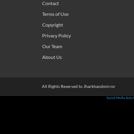
Contact
Terms of Use
Copyright
Privacy Policy
Our Team
About Us
All Rights Reserved to Jharkhandmirror
Social Media Auto 