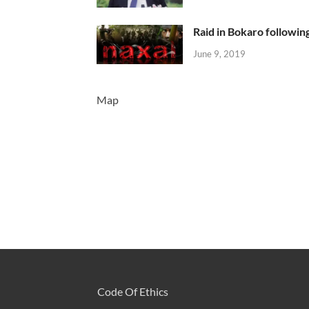
Raid in Bokaro following
June 9, 2019
Map
Code Of Ethics