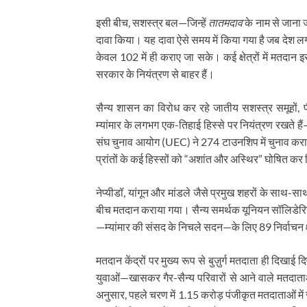
इसी बीच, सशस्त्र बल—जिन्हें
तातमदाव
के नाम से जाना
दावा किया। यह दावा ऐसे समय में किया गया है जब देश लग
केवल 102 में ही कराए जा सके। कई क्षेत्रों में मतदान 
सरकार के नियंत्रण से बाहर हैं।
सैन्य शासन का विरोध कर रहे जातीय सशस्त्र समूहों, प
म्यांमार के लगभग एक-तिहाई हिस्से पर नियंत्रण रखते हैं—
संघ चुनाव आयोग (UEC) ने 274 टाउनशिप में चुनाव कराने
प्रांतों के कई हिस्सों को “अशांत और अस्थिर” घोषित कर
नेप्यीडॉ, यांगून और मांडले जैसे प्रमुख शहरों के साथ-साथ 
बीच मतदान कराया गया। सैन्य समर्थक यूनियन सॉलिडेरिटी
—म्यांमार की संसद के निचले सदन—के लिए 89 निर्वाचन क्षेत
मतदान केंद्रों पर मुख्य रूप से बुज़ुर्ग मतदाता ही दिख
युवाओं—खासकर गैर-सैन्य परिवारों से आने वाले मतदाताओ
अनुसार, पहले चरण में 1.15 करोड़ पंजीकृत मतदाताओं 