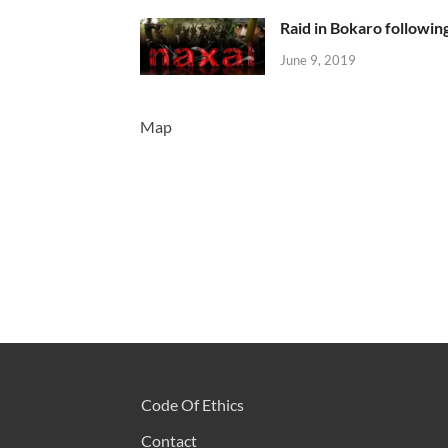
Raid in Bokaro following
June 9, 2019
Map
Code Of Ethics
Contact