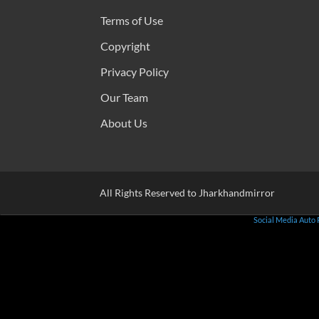
Terms of Use
Copyright
Privacy Policy
Our Team
About Us
All Rights Reserved to Jharkhandmirror
Social Media Auto 