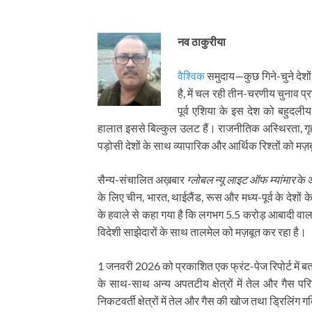
नव ठाकुरीया
वैश्विक
समुदाय—कुछ गिने-चुने देशो
है, में चल रही तीन-चरणीय चुनाव प
पूर्व एशिया के इस देश को बहुदलीय
हालात इससे बिल्कुल उलट हैं। राजनीतिक अस्थिरता, गृहयु
पड़ोसी देशों के साथ व्यापारिक और आर्थिक रिश्तों को मज़
सैन्य-संचालित अख़बार
ग्लोबल न्यू लाइट ऑफ म्यांमार
के अ
के लिए चीन, भारत, थाईलैंड, रूस और मध्य-पूर्व के देशों 
के हवाले से कहा गया है कि लगभग 5.5 करोड़ आबादी वाला
विदेशी साझेदारों के साथ तालमेल को मज़बूत कर रहा है।
1 जनवरी 2026 को प्रकाशित एक फ्रंट-पेज रिपोर्ट में ब
के साथ-साथ अन्य अपतटीय क्षेत्रों में तेल और गैस परियो
निकटवर्ती क्षेत्रों में तेल और गैस की खोज तथा ड्रिलिंग ग