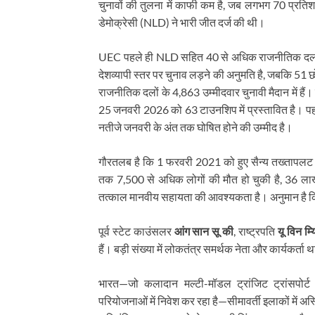
चुनावों की तुलना में काफी कम है, जब लगभग 70 प्रत
डेमोक्रेसी (NLD) ने भारी जीत दर्ज की थी।
UEC पहले ही NLD सहित 40 से अधिक राजनीतिक दलों का
देशव्यापी स्तर पर चुनाव लड़ने की अनुमति है, जबकि 51 
राजनीतिक दलों के 4,863 उम्मीदवार चुनावी मैदान में 
25 जनवरी 2026 को 63 टाउनशिप में प्रस्तावित है। पहली
नतीजे जनवरी के अंत तक घोषित होने की उम्मीद है।
गौरतलब है कि 1 फरवरी 2021 को हुए सैन्य तख्तापलट क
तक 7,500 से अधिक लोगों की मौत हो चुकी है, 36 लाख 
तत्काल मानवीय सहायता की आवश्यकता है। अनुमान है कि दे
पूर्व स्टेट काउंसलर
आंग सान सू की
, राष्ट्रपति
यू विन म्य
हैं। बड़ी संख्या में लोकतंत्र समर्थक नेता और कार्यकर्ता थ
भारत—जो कलादान मल्टी-मॉडल ट्रांजिट ट्रांसपोर्ट प
परियोजनाओं में निवेश कर रहा है—सीमावर्ती इलाकों में अस्