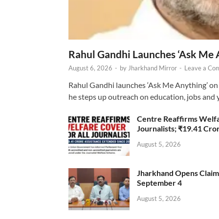
Rahul Gandhi Launches ‘Ask Me 
August 6, 2026
-
by
Jharkhand Mirror
-
Leave a Co
Rahul Gandhi launches ‘Ask Me Anything’ on 
he steps up outreach on education, jobs and 
Centre Reaffirms Welf
Journalists; ₹19.41 Cr
August 5, 2026
Jharkhand Opens Claims 
September 4
August 5, 2026