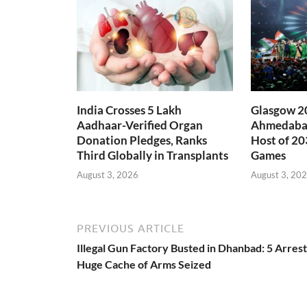
India Crosses 5 Lakh
Glasgow 20
Aadhaar-Verified Organ
Ahmedabad
Donation Pledges, Ranks
Host of 2
Third Globally in Transplants
Games
August 3, 2026
August 3, 20
PREVIOUS ARTICLE
Illegal Gun Factory Busted in Dhanbad: 5 Arres
Huge Cache of Arms Seized