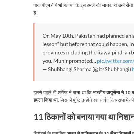
पाक पीएम ने ये भी बताया कि इस हमले की जानकारी उन्हें
सेना
है।
On May 10th, Pakistan had planned an a
lesson” but before that could happen, I
provinces including the Rawalpindi air
you. Munir promoted…
pic.twitter.co
— Shubhangi Sharma (@ItsShubhangi)
इससे पहले भी शरीफ ने माना था कि
भारतीय वायुसेना ने 10
हमला किया था
, जिसकी पुष्टि उन्होंने एक सार्वजनिक सभा में 
11 ठिकानों को बनाया गया था निशान
रिपोर्ट्स के मुताबिक,
भारत ने पाकिस्तान के 11 सैन्य ठिकानों