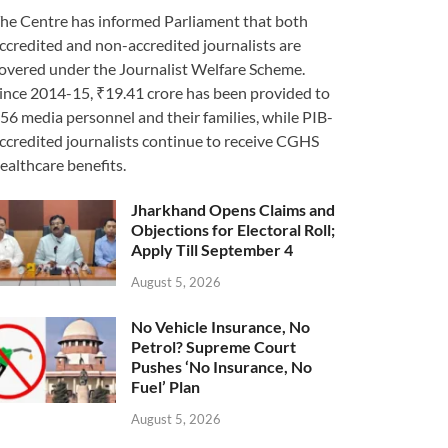
he Centre has informed Parliament that both
ccredited and non-accredited journalists are
overed under the Journalist Welfare Scheme.
ince 2014-15, ₹19.41 crore has been provided to
56 media personnel and their families, while PIB-
ccredited journalists continue to receive CGHS
ealthcare benefits.
Jharkhand Opens Claims and
Objections for Electoral Roll;
Apply Till September 4
August 5, 2026
No Vehicle Insurance, No
Petrol? Supreme Court
Pushes ‘No Insurance, No
Fuel’ Plan
August 5, 2026