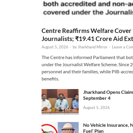
Centre Reaffirms Welfare Cover
Journalists; ₹19.41 Crore Aid E
August 5, 2026
-
by
Jharkhand Mirror
-
Leave a Co
The Centre has informed Parliament that bot
under the Journalist Welfare Scheme. Since 
personnel and their families, while PIB-accr
benefits.
Jharkhand Opens Claims 
September 4
August 5, 2026
No Vehicle Insurance, 
Fuel’ Plan