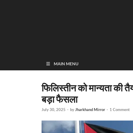
MAIN MENU
फिलिस्तीन को मान्यता की तैयार
बड़ा फैसला
July 30, 2025
-
by
Jharkhand Mirror
-
1 Comment