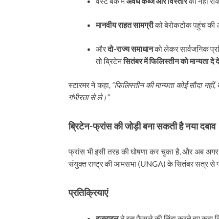
वेस्ट बैंक में
अवैध कब्जे और विस्तार
को नहीं रो
मानवीय राहत सामग्री
को बेरोकटोक पहुंच की अन
और
दो-राज्य समाधान
को लेकर सार्वजनिक प्रत
तो ब्रिटेन
सितंबर में फिलिस्तीन को मान्यता दे द
स्टारमर ने कहा,
“फिलिस्तीन की मान्यता कोई सौदा नहीं
गंभीरता से ले।”
ब्रिटेन-फ्रांस की जोड़ी बना सकती है नया दबाव
फ्रांस भी इसी तरह की घोषणा कर चुका है, और अब अगर ब्
संयुक्त राष्ट्र की आमसभा (UNGA) के सितंबर सत्र से
प्रतिक्रियाएं
इज़राइल
ने इस फैसले की निंदा करते हुए कहा 