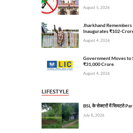
August 5, 2026
Jharkhand Remembers D
Inaugurates ₹102-Cro
August 4, 2026
Government Moves to Se
₹31,000 Crore
August 4, 2026
LIFESTYLE
BSL के सेक्टरों में सिमटते
July 8, 2026