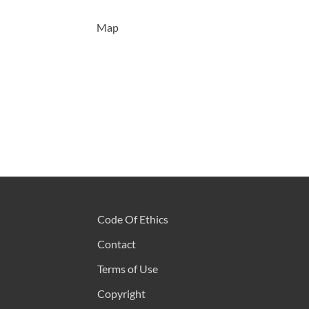
Map
Code Of Ethics
Contact
Terms of Use
Copyright