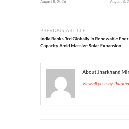
August 8, 2026
August 8, 
PREVIOUS ARTICLE
India Ranks 3rd Globally in Renewable Ene
Capacity Amid Massive Solar Expansion
About Jharkhand Mi
View all posts by Jhark