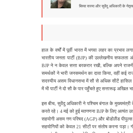
बिस्वा सरमा और सुवेंदु अधिकारी के नेतृ
हाल के वर्षों में पूर्वी भारत में भगवा लहर का प्रभा
भारतीय जनता पार्टी (BJP) की उल्लेखनीय सफलता और 
BJP ने न केवल सत्ता बरकरार रखी, बल्कि अपने राजन
समर्थकों ने भारी जनसमर्थन का दावा किया, वहीं कई 
सदस्यीय असम विधानसभा में सौ से अधिक सीटें हासिल
में भी पार्टी ने दो सौ के पार पहुँचते हुए सत्तारूढ़ अखि
इस बीच, सुवेंदु अधिकारी ने पश्चिम बंगाल के मुख्यमंत्र
करते रहे। 4 मई को हुई मतगणना BJP के लिए अत्यंत उत
सहयोगी असम गण परिषद (AGP) और बोडोलैंड पीपुल्स फ
सहयोगियों को केवल 21 सीटों पर संतोष करना पड़ा। गौरव