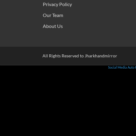
Privacy Policy
Our Team
About Us
All Rights Reserved to Jharkhandmirror
Social Media Auto 