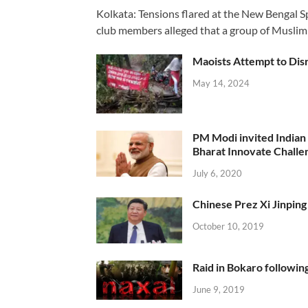
Kolkata: Tensions flared at the New Bengal 
club members alleged that a group of Muslim
Maoists Attempt to Disr
May 14, 2024
PM Modi invited Indian y
Bharat Innovate Challen
July 6, 2020
Chinese Prez Xi Jinping 
October 10, 2019
Raid in Bokaro following
June 9, 2019