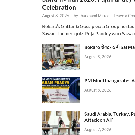
Celebration
August 8, 2026
-
by
Jharkhand Mirror
-
Leave a Co
Bokaro’s Glitter & Gossip Gala Group hosted
Sawan-themed quiz. Puja Pandey won Sawa
Bokaro सेक्टर 6 बी Sai Ma
August 8, 2026
PM Modi Inaugurates AI
August 8, 2026
Saudi Arabia, Turkey, P
Attack on All’
August 7, 2026