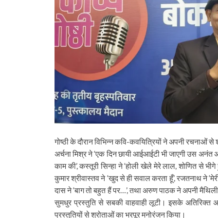
गोष्ठी के दौरान विभिन्न कवि-कवयित्रियों ने अपनी रचनाओं से श्रोत
अर्चना मिश्र ने ‘एक दिन छायी आईआईटी भी जाएगी उस अनंत अंधेरे 
काम की’, कस्तूरी सिन्हा ने ‘होली खेले मेरे लाल, शोणित से भीगे 
कुमार श्रीवास्तव ने ‘खुद से ही सवाल करता हूँ’, रजतनाथ ने ‘मेरी
दास ने ‘बाग तो बहुत हैं पर…’, तथा अरुण पाठक ने अपनी मैथ
सुमधुर प्रस्तुति से सबकी वाहवाही लूटी। इसके अतिरिक्त अतु
प्रस्तुतियों से श्रोताओं का भरपूर मनोरंजन किया।