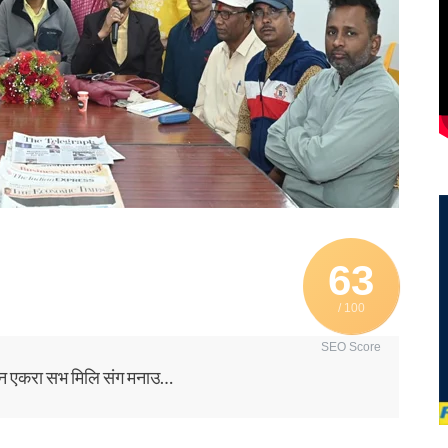
63
/ 100
SEO Score
न एकरा सभ मिलि संग मनाउ…