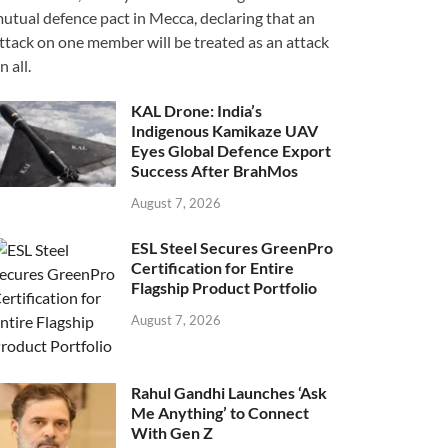
utual defence pact in Mecca, declaring that an
ttack on one member will be treated as an attack
n all.
KAL Drone: India’s
Indigenous Kamikaze UAV
Eyes Global Defence Export
Success After BrahMos
August 7, 2026
ESL Steel Secures GreenPro
Certification for Entire
Flagship Product Portfolio
August 7, 2026
Rahul Gandhi Launches ‘Ask
Me Anything’ to Connect
With Gen Z