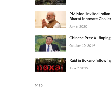
PM Modi invited Indian y
Bharat Innovate Challen
July 6, 2020
Chinese Prez Xi Jinping 
October 10, 2019
Raid in Bokaro following
June 9, 2019
Map