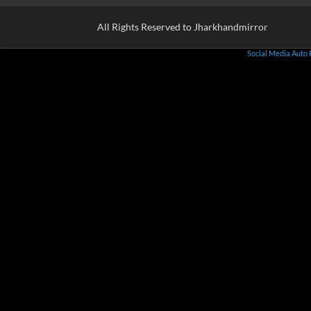
All Rights Reserved to Jharkhandmirror
Social Media Auto 