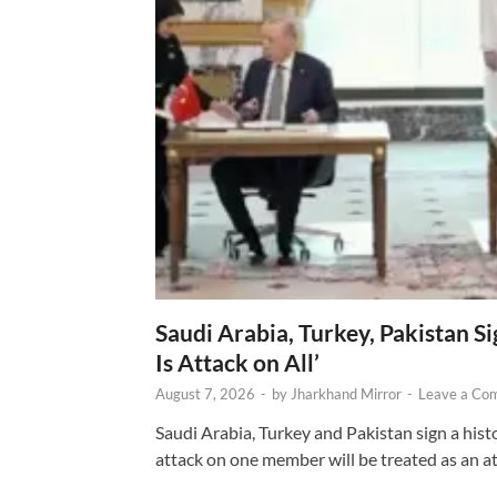
Saudi Arabia, Turkey, Pakistan S
Is Attack on All’
August 7, 2026
-
by
Jharkhand Mirror
-
Leave a Co
Saudi Arabia, Turkey and Pakistan sign a hist
attack on one member will be treated as an att