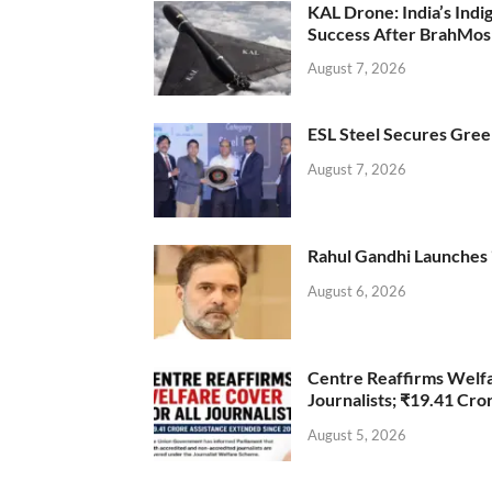
KAL Drone: India’s Ind
Success After BrahMos
August 7, 2026
ESL Steel Secures Green
August 7, 2026
Rahul Gandhi Launches 
August 6, 2026
Centre Reaffirms Welf
Journalists; ₹19.41 Cr
August 5, 2026