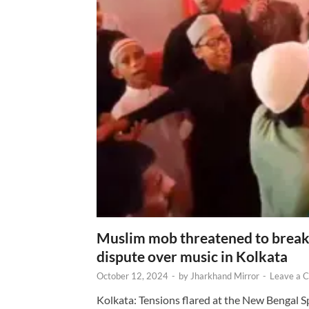
Muslim mob threatened to break 
dispute over music in Kolkata
October 12, 2024
-
by
Jharkhand Mirror
-
Leave a 
Kolkata: Tensions flared at the New Bengal 