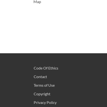
Map
Code Of Ethics
Contact
Terms of Use
Copyright
Privacy Policy