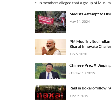
club members alleged that a group of Muslim
Maoists Attempt to Disr
May 14, 2024
PM Modi invited Indian y
Bharat Innovate Challen
July 6, 2020
Chinese Prez Xi Jinping 
October 10, 2019
Raid in Bokaro following
June 9, 2019