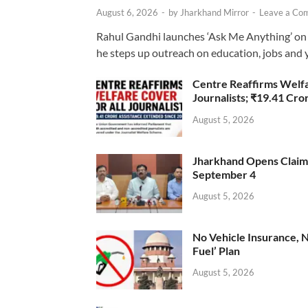
August 6, 2026
-
by
Jharkhand Mirror
-
Leave a Co
Rahul Gandhi launches ‘Ask Me Anything’ on 
he steps up outreach on education, jobs and 
Centre Reaffirms Welf
Journalists; ₹19.41 Cr
August 5, 2026
Jharkhand Opens Claims 
September 4
August 5, 2026
No Vehicle Insurance, 
Fuel’ Plan
August 5, 2026