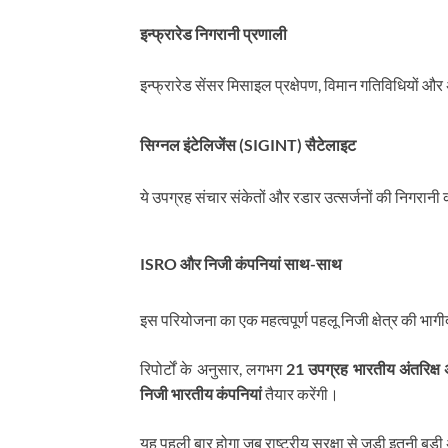
इन्फ्रारेड निगरानी प्रणाली
इन्फ्रारेड सेंसर मिसाइल प्रक्षेपण, विमान गतिविधियों और
सिग्नल इंटेलिजेंस (SIGINT) सैटेलाइट
ये उपग्रह संचार संकेतों और रडार उत्सर्जनों की निगरानी क
ISRO और निजी कंपनियां साथ-साथ
इस परियोजना का एक महत्वपूर्ण पहलू निजी क्षेत्र की भागी
रिपोर्टों के अनुसार, लगभग
21 उपग्रह भारतीय अंतरिक्ष
निजी भारतीय कंपनियां
तैयार करेंगी।
यह पहली बार होगा जब राष्ट्रीय सुरक्षा से जुड़ी इतनी बड़ी 