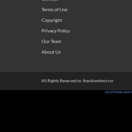
Terms of Use
Copyright
Privacy Policy
Our Team
About Us
All Rights Reserved to Jharkhandmirror
Social Media Auto 