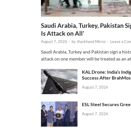
Saudi Arabia, Turkey, Pakistan S
Is Attack on All’
August 7, 2026
-
by
Jharkhand Mirror
-
Leave a Co
Saudi Arabia, Turkey and Pakistan sign a hist
attack on one member will be treated as an att
KAL Drone: India’s Ind
Success After BrahMos
August 7, 2026
ESL Steel Secures Green
August 7, 2026