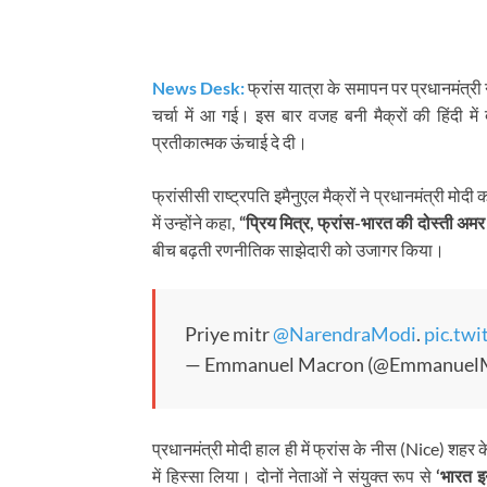
News Desk:
फ्रांस यात्रा के समापन पर प्रधानमंत्री न
चर्चा में आ गई। इस बार वजह बनी मैक्रों की हिंदी मे
प्रतीकात्मक ऊंचाई दे दी।
फ्रांसीसी राष्ट्रपति इमैनुएल मैक्रों ने प्रधानमंत्री मोद
में उन्होंने कहा,
“प्रिय मित्र, फ्रांस-भारत की दोस्ती अमर 
बीच बढ़ती रणनीतिक साझेदारी को उजागर किया।
Priye mitr
@NarendraModi
.
pic.tw
— Emmanuel Macron (@Emmanuel
प्रधानमंत्री मोदी हाल ही में फ्रांस के नीस (Nice) शहर के द
में हिस्सा लिया। दोनों नेताओं ने संयुक्त रूप से
‘भारत 