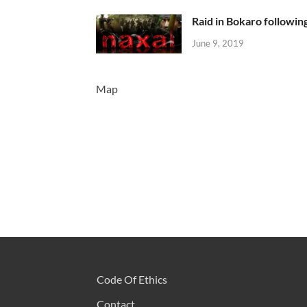
Raid in Bokaro following
June 9, 2019
Map
Code Of Ethics
Contact