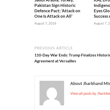
Pakistan Sign Historic
Indigen
Defence Pact; ‘Attack on
Eyes Glo
One Is Attack on All’
Success
August 7, 2026
August 7, 
PREVIOUS ARTICLE
110-Day War Ends: Trump Finalizes Historic
Agreement at Versailles
About Jharkhand Mi
View all posts by Jhark