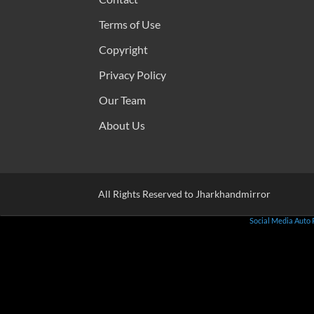
Terms of Use
Copyright
Privacy Policy
Our Team
About Us
All Rights Reserved to Jharkhandmirror
Social Media Auto 