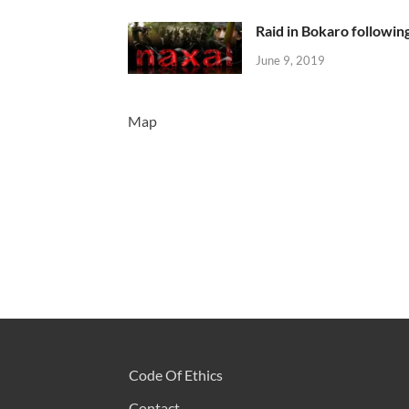
Raid in Bokaro following
June 9, 2019
Map
Code Of Ethics
Contact