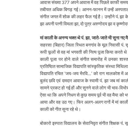
आवास संख्या 377 अपने आवास में वह पिछले काफी समय से
तबीयत अधिक बिगड़ गई। आनन-फानन में उन्हें अस्पताल 
संगीत जगत में शोक की लहर फैल गई है। उन्होंने पं. झा के
झा अपनी पत्नी विमला झा, दो पुत्र अरुणोदय झा व कृष्णोद
मां काली के अनन्य भक्त थे पं. झा, जाते-जाते भी सुना गए
सहरसा (बिहार) जिला स्थित बनगांव के मूल निवासी पं. सूर
रूपी फूलों से वह मां भगवती की नित्य पूजा किया करते थे।
काली पूजा पर होने वाले संगीत समारोह में उनका शास
प्रतिष्ठित सामाजिक विद्यापति सांस्कृतिक संस्था मिथिला सा
विद्यापति रचित ‘जय-जय भैरवि…’ को राग मालकोश में अल
बुलंद छवि एवं दमदार आवाज के स्वामी पं. झा जब मां क
सामने प्रकट हो गई हों और सुनने वाले लोग भी भाव-विभो
ऐसा था कि अपने निधन से कुछ समय पूर्व भी वह मैया को भ
आया और वह उठ गए। फिर अलग-अलग रागों में मां काली के
काली को गीत सुना रहे थे।
बोकारो इस्पात विद्यालय के सेवानिवृत संगीत शिक्षक पं. स