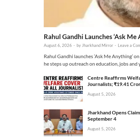
Rahul Gandhi Launches ‘Ask Me 
August 6, 2026
-
by
Jharkhand Mirror
-
Leave a Co
Rahul Gandhi launches ‘Ask Me Anything’ on 
he steps up outreach on education, jobs and 
Centre Reaffirms Welf
Journalists; ₹19.41 Cr
August 5, 2026
Jharkhand Opens Claims 
September 4
August 5, 2026