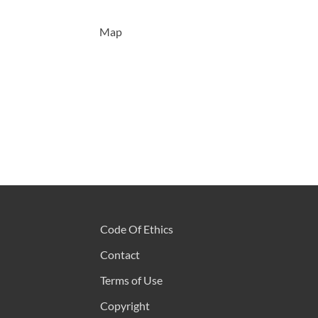
Map
Code Of Ethics
Contact
Terms of Use
Copyright