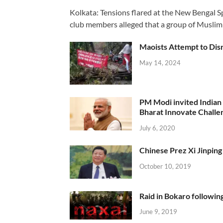
Kolkata: Tensions flared at the New Bengal 
club members alleged that a group of Muslim
Maoists Attempt to Disr
May 14, 2024
PM Modi invited Indian y
Bharat Innovate Challen
July 6, 2020
Chinese Prez Xi Jinping 
October 10, 2019
Raid in Bokaro following
June 9, 2019