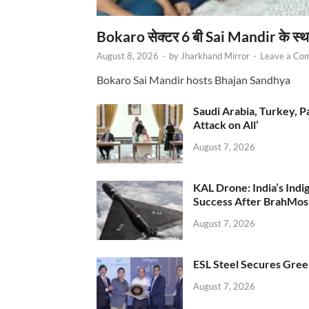
Bokaro सेक्टर 6 बी Sai Mandir के स्
August 8, 2026
-
by
Jharkhand Mirror
-
Leave a Co
Bokaro Sai Mandir hosts Bhajan Sandhya
Saudi Arabia, Turkey, P
Attack on All’
August 7, 2026
KAL Drone: India’s Ind
Success After BrahMos
August 7, 2026
ESL Steel Secures Green
August 7, 2026