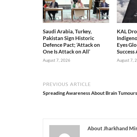
Saudi Arabia, Turkey,
KAL Dron
Pakistan Sign Historic
Indigen
Defence Pact; ‘Attack on
Eyes Glo
One Is Attack on All’
Success
August 7, 2026
August 7, 
PREVIOUS ARTICLE
Spreading Awareness About Brain Tumour
About Jharkhand Mi