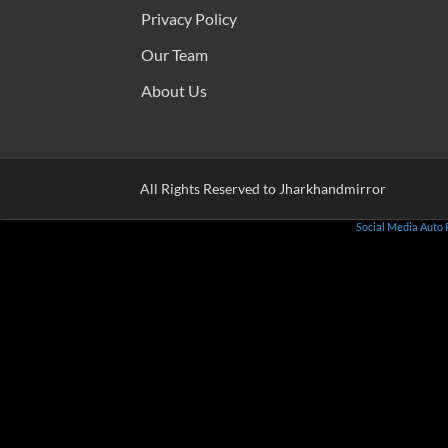
Privacy Policy
Our Team
About Us
All Rights Reserved to Jharkhandmirror
Social Media Auto 