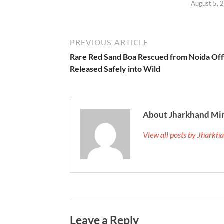
August 5, 
PREVIOUS ARTICLE
Rare Red Sand Boa Rescued from Noida Off
Released Safely into Wild
About Jharkhand Mi
View all posts by Jhark
Leave a Reply