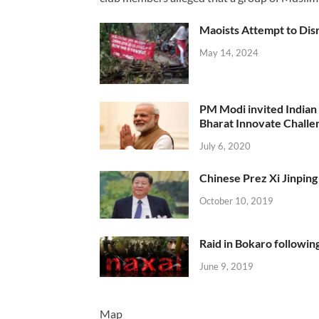
Maoists Attempt to Disr
May 14, 2024
PM Modi invited Indian y
Bharat Innovate Challen
July 6, 2020
Chinese Prez Xi Jinping 
October 10, 2019
Raid in Bokaro following
June 9, 2019
Map