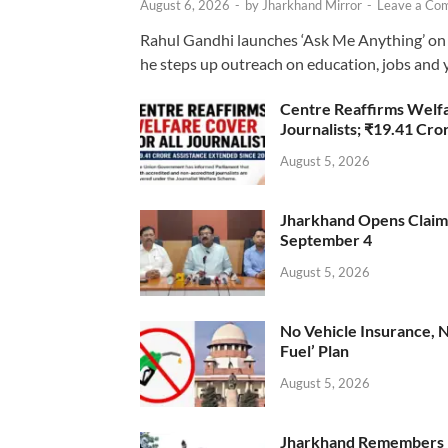
August 6, 2026
-
by
Jharkhand Mirror
-
Leave a Co
Rahul Gandhi launches ‘Ask Me Anything’ on 
he steps up outreach on education, jobs and 
Centre Reaffirms Welf
Journalists; ₹19.41 Cr
August 5, 2026
Jharkhand Opens Claims 
September 4
August 5, 2026
No Vehicle Insurance, 
Fuel’ Plan
August 5, 2026
Jharkhand Remembers D