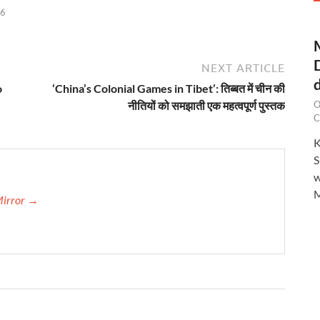
26
NEXT ARTICLE
o
‘China’s Colonial Games in Tibet’: तिब्बत में चीन की
नीतियों को समझाती एक महत्वपूर्ण पुस्तक
O
C
K
S
w
M
Mirror →