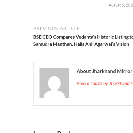
August 5, 20
PREVIOUS ARTICLE
BSE CEO Compares Vedanta’s Historic Listing t
Samudra Manthan, Hails Anil Agarwal’s Vision
About Jharkhand Mirror
View all posts by Jharkhand 