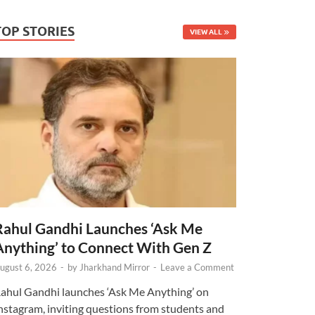
TOP STORIES
VIEW ALL
Rahul Gandhi Launches ‘Ask Me
Anything’ to Connect With Gen Z
ugust 6, 2026
-
by
Jharkhand Mirror
-
Leave a Comment
ahul Gandhi launches ‘Ask Me Anything’ on
nstagram, inviting questions from students and