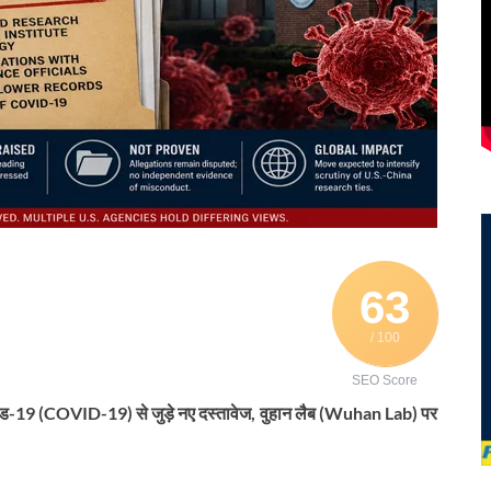
63
/ 100
SEO Score
विड-19 (COVID-19) से जुड़े नए दस्तावेज, वुहान लैब (Wuhan Lab) पर