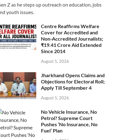
en Z as he steps up outreach on education, jobs
nd youth issues.
Centre Reaffirms Welfare
Cover for Accredited and
Non-Accredited Journalists;
₹19.41 Crore Aid Extended
Since 2014
August 5, 2026
Jharkhand Opens Claims and
Objections for Electoral Roll;
Apply Till September 4
August 5, 2026
No Vehicle Insurance, No
Petrol? Supreme Court
Pushes ‘No Insurance, No
Fuel’ Plan