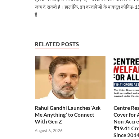
जन्म दे सकते हैं। हालांकि, इन दस्तावेजों के बावजूद कोविड-1
है
RELATED POSTS
Rahul Gandhi Launches ‘Ask
Centre Rea
Me Anything’ to Connect
Cover for 
With Gen Z
Non-Accred
₹19.41 Cr
August 6, 2026
Since 201