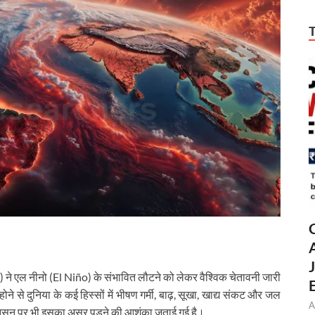
ने एल नीनो (El Niño) के संभावित लौटने को लेकर वैश्विक चेतावनी जारी
 से दुनिया के कई हिस्सों में भीषण गर्मी, बाढ़, सूखा, खाद्य संकट और जल
A
मानसून पर भी इसका असर पड़ने की आशंका जताई गई है।