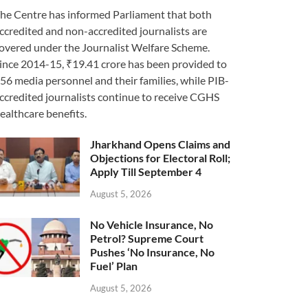
he Centre has informed Parliament that both
ccredited and non-accredited journalists are
overed under the Journalist Welfare Scheme.
ince 2014-15, ₹19.41 crore has been provided to
56 media personnel and their families, while PIB-
ccredited journalists continue to receive CGHS
ealthcare benefits.
Jharkhand Opens Claims and
Objections for Electoral Roll;
Apply Till September 4
August 5, 2026
No Vehicle Insurance, No
Petrol? Supreme Court
Pushes ‘No Insurance, No
Fuel’ Plan
August 5, 2026