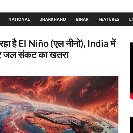
NATIONAL
JHARKHAND
BIHAR
FEATURES
L
ा है El Niño (एल नीनो), India में
और जल संकट का खतरा