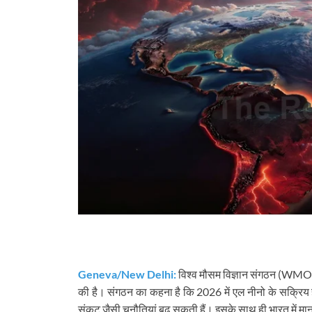
Geneva/New Delhi:
विश्व मौसम विज्ञान संगठन (WMO) 
की है। संगठन का कहना है कि 2026 में एल नीनो के सक्रिय होने
संकट जैसी चुनौतियां बढ़ सकती हैं। इसके साथ ही भारत में 